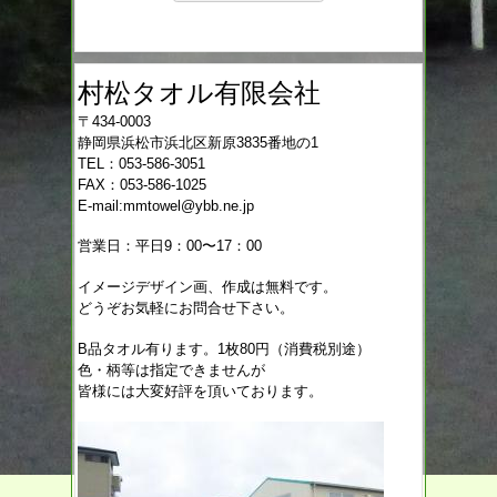
村松タオル有限会社
〒434-0003
静岡県浜松市浜北区新原3835番地の1
TEL：053-586-3051
FAX：053-586-1025
E-mail:mmtowel@ybb.ne.jp
営業日：平日9：00〜17：00
イメージデザイン画、作成は無料です。
どうぞお気軽にお問合せ下さい。
B品タオル有ります。1枚80円（消費税別途）
色・柄等は指定できませんが
皆様には大変好評を頂いております。