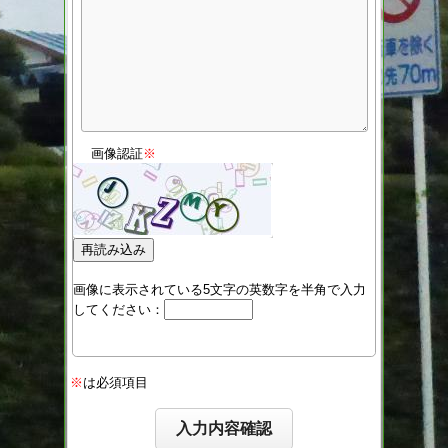
画像認証
※
画像に表示されている5文字の英数字を半角で入力
してください：
※
は必須項目