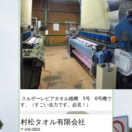
スルザーレピアタオル織機 5号 6号機で
す。（すごい迫力です。必見！）
村松タオル有限会社
〒434-0003