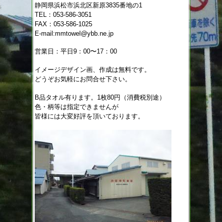
静岡県浜松市浜北区新原3835番地の1
TEL：053-586-3051
FAX：053-586-1025
E-mail:mmtowel@ybb.ne.jp
営業日：平日9：00〜17：00
イメージデザイン画、作成は無料です。
どうぞお気軽にお問合せ下さい。
B品タオル有ります。1枚80円（消費税別途）
色・柄等は指定できませんが
皆様には大変好評を頂いております。