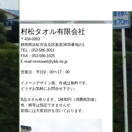
村松タオル有限会社
〒434-0003
静岡県浜松市浜北区新原3835番地の1
TEL：053-586-3051
FAX：053-586-1025
E-mail:mmtowel@ybb.ne.jp
営業日：平日9：00〜17：00
イメージデザイン画、作成は無料です。
どうぞお気軽にお問合せ下さい。
B品タオル有ります。1枚80円（消費税別途）
色・柄等は指定できませんが
皆様には大変好評を頂いております。