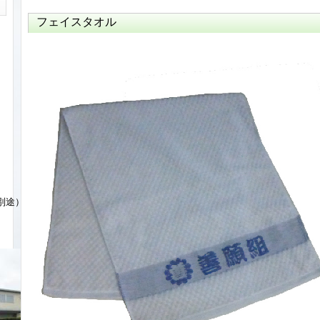
フェイスタオル
。
別途）