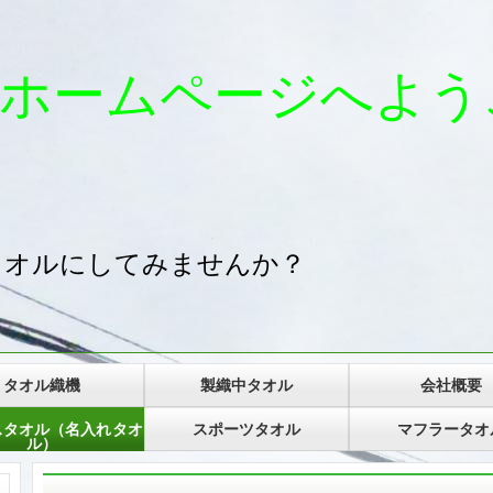
ホームページへよう
タオルにしてみませんか？
タオル織機
製織中タオル
会社概要
スタオル（名入れタオ
スポーツタオル
マフラータオ
ル）